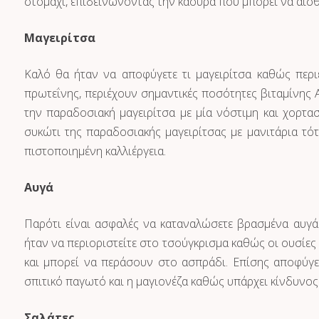
στομάχι, επιδεινώνοντας την καούρα που μπορεί να αισθ
Μαγειρίτσα
Καλό θα ήταν να αποφύγετε τι μαγειρίτσα καθώς περιέ
πρωτεΐνης, περιέχουν σημαντικές ποσότητες βιταμίνης 
την παραδοσιακή μαγειρίτσα με μία νόστιμη και χορτασ
συκώτι της παραδοσιακής μαγειρίτσας με μανιτάρια τότ
πιστοποιημένη καλλιέργεια.
Αυγά
Παρότι είναι ασφαλές να καταναλώσετε βρασμένα αυγά
ήταν να περιοριστείτε στο τσούγκρισμα καθώς οι ουσίες
και μπορεί να περάσουν στο ασπράδι. Επίσης αποφύγ
σπιτικό παγωτό και η μαγιονέζα καθώς υπάρχει κίνδυνο
Σαλάτες