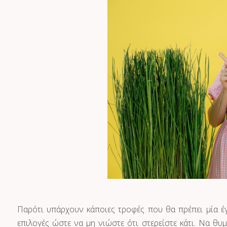
Παρότι υπάρχουν κάποιες τροφές που θα πρέπει μία έ
επιλογές ώστε να μη νιώστε ότι στερείστε κάτι. Να θυ