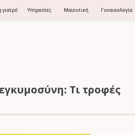
Διεύθυνση
η γιατρό
Υπηρεσίες
Μαιευτική
Γυναικολογία
 εγκυμοσύνη: Τι τροφές