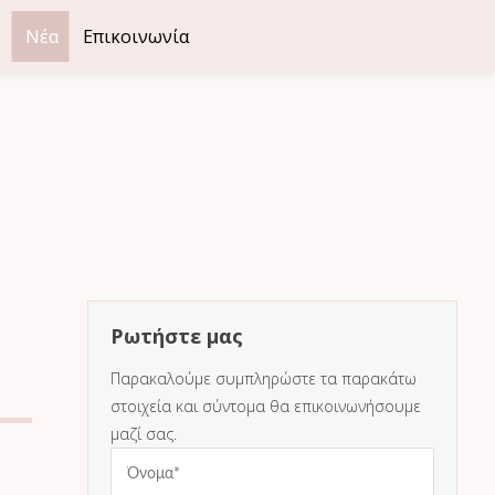
: Λεωφ. Κηφισίας 250-254, 15231 Χαλάνδρι
Νέα
Επικοινωνία
Ρωτήστε μας
Παρακαλούμε συμπληρώστε τα παρακάτω
στοιχεία και σύντομα θα επικοινωνήσουμε
μαζί σας.