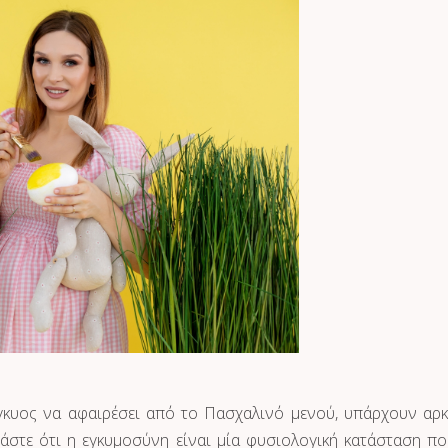
γκυος να αφαιρέσει από το Πασχαλινό μενού, υπάρχουν αρκ
μάστε ότι η εγκυμοσύνη είναι μία φυσιολογική κατάσταση πο