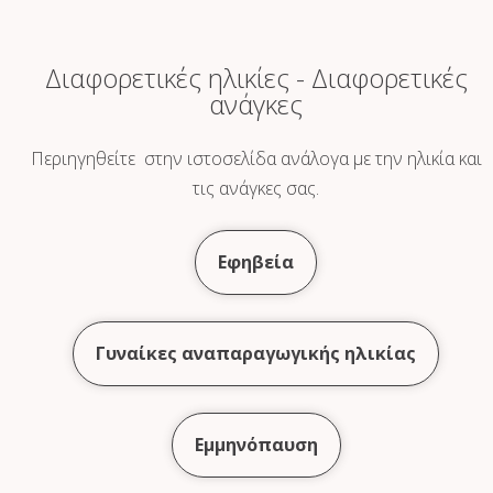
Διαφορετικές ηλικίες - Διαφορετικές
ανάγκες
Περιηγηθείτε στην ιστοσελίδα ανάλογα με την ηλικία και
τις ανάγκες σας.
Εφηβεία
Γυναίκες αναπαραγωγικής ηλικίας
Εμμηνόπαυση