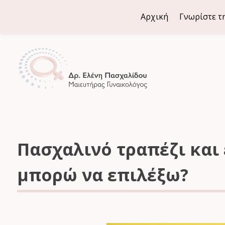
Τηλ: +30 2106466965
Αρχική
Γνωρίστε τ
Πασχαλινό τραπέζι και
μπορώ να επιλέξω?