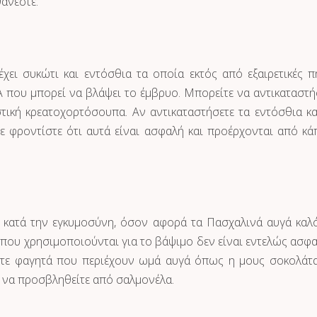
άνεστε.
χει συκώτι και εντόσθια τα οποία εκτός από εξαιρετικές π
Α που μπορεί να βλάψει το έμβρυο. Μπορείτε να αντικαταστή
τική κρεατοχορτόσουπα. Αν αντικαταστήσετε τα εντόσθια κα
ε φροντίστε ότι αυτά είναι ασφαλή και προέρχονται από κά
 κατά την εγκυμοσύνη, όσον αφορά τα Πασχαλινά αυγά καλ
 που χρησιμοποιούνται για το βάψιμο δεν είναι εντελώς ασφα
ετε φαγητά που περιέχουν ωμά αυγά όπως η μους σοκολάτα
ς να προσβληθείτε από σαλμονέλα.