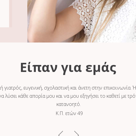
Είπαν για εμάς
ή γιατρός, ευγενική, σχολαστική και άνετη στην επικοινωνία. 
α λύσει κάθε απορία μου και να μου εξηγήσει το καθετί με τρ
κατανοητό.
Κ.Π. ετών 49