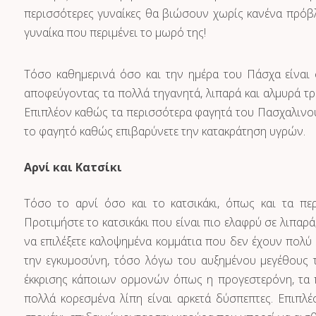
περισσότερες γυναίκες θα βιώσουν χωρίς κανένα πρόβλ
γυναίκα που περιμένει το μωρό της!
Τόσο καθημερινά όσο και την ημέρα του Πάσχα είναι σ
αποφεύγοντας τα πολλά τηγανητά, λιπαρά και αλμυρά τρ
Επιπλέον καθώς τα περισσότερα φαγητά του Πασχαλινού 
το φαγητό καθώς επιβαρύνετε την κατακράτηση υγρών.
Αρνί και Κατσίκι
Τόσο το αρνί όσο και το κατσικάκι, όπως και τα πε
Προτιμήστε το κατσικάκι που είναι πιο ελαφρύ σε λιπαρά
να επιλέξετε καλοψημένα κομμάτια που δεν έχουν πολύ 
την εγκυμοσύνη, τόσο λόγω του αυξημένου μεγέθους τ
έκκρισης κάποιων ορμονών όπως η προγεστερόνη, τα π
πολλά κορεσμένα λίπη είναι αρκετά δύσπεπτες. Επιπλ