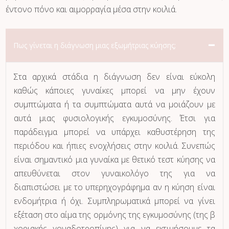
έντονο πόνο και αιμορραγία μέσα στην κοιλιά.
Πως γίνεται η διάγνωση μιας εξωμήτριας κύησης;
Στα αρχικά στάδια η διάγνωση δεν είναι εύκολη
καθώς κάποιες γυναίκες μπορεί να μην έχουν
συμπτώματα ή τα συμπτώματα αυτά να μοιάζουν με
αυτά μιας φυσιολογικής εγκυμοσύνης. Έτσι για
παράδειγμα μπορεί να υπάρχει καθυστέρηση της
περιόδου και ήπιες ενοχλήσεις στην κοιλιά. Συνεπώς
είναι σημαντικό μια γυναίκα με θετικό τεστ κύησης να
απευθύνεται στον γυναικολόγο της για να
διαπιστώσει με το υπερηχογράφημα αν η κύηση είναι
ενδομήτρια ή όχι. Συμπληρωματικά μπορεί να γίνει
εξέταση στο αίμα της ορμόνης της εγκυμοσύνης (της β
χοριακής γοναδοτροπίνης) για να εκτιμήσουμε τα