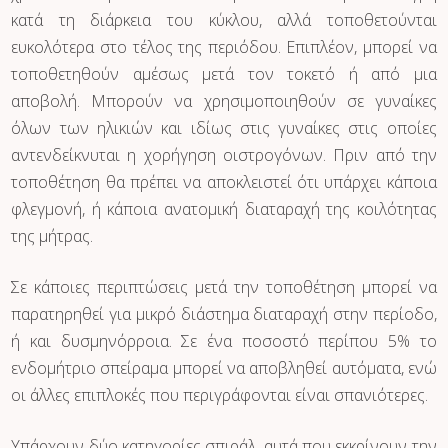
κατά τη διάρκεια του κύκλου, αλλά τοποθετούνται
ευκολότερα στο τέλος της περιόδου. Επιπλέον, μπορεί να
τοποθετηθούν αμέσως μετά τον τοκετό ή από μια
αποβολή. Μπορούν να χρησιμοποιηθούν σε γυναίκες
όλων των ηλικιών και ιδίως στις γυναίκες στις οποίες
αντενδείκνυται η χορήγηση οιστρογόνων. Πριν από την
τοποθέτηση θα πρέπει να αποκλειστεί ότι υπάρχει κάποια
φλεγμονή, ή κάποια ανατομική διαταραχή της κοιλότητας
της μήτρας.
Σε κάποιες περιπτώσεις μετά την τοποθέτηση μπορεί να
παρατηρηθεί για μικρό διάστημα διαταραχή στην περίοδο,
ή και δυσμηνόρροια. Σε ένα ποσοστό περίπου 5% το
ενδομήτριο σπείραμα μπορεί να αποβληθεί αυτόματα, ενώ
οι άλλες επιπλοκές που περιγράφονται είναι σπανιότερες.
Υπάρχουν δύο κατηγορίες σπιράλ, αυτά που εκκρίνουν την