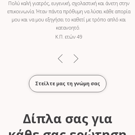
νε
Πολύ καλή γιατρός, ευγενική, σχολαστική και άνετη στην
ει
επικοινωνία. Ήταν πάντα πρόθυμη να λύσει κάθε απορία
μου και να μου εξηγήσει το καθετί με τρόπο απλό και
κατανοητό.
Κ.Π. ετών 49
Στείλτε μας τη γνώμη σας
Δίπλα σας για
κάθε σας ερώτηση