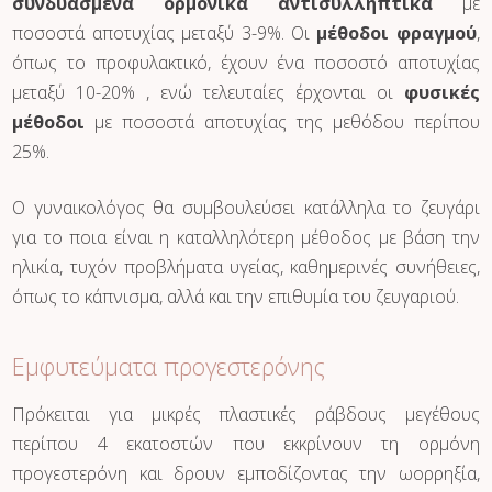
συνδυασμένα ορμονικά αντισυλληπτικά
με
ποσοστά αποτυχίας μεταξύ 3-9%. Οι
μέθοδοι φραγμού
,
όπως το προφυλακτικό, έχουν ένα ποσοστό αποτυχίας
μεταξύ 10-20% , ενώ τελευταίες έρχονται οι
φυσικές
μέθοδοι
με ποσοστά αποτυχίας της μεθόδου περίπου
25%.
Ο γυναικολόγος θα συμβουλεύσει κατάλληλα το ζευγάρι
για το ποια είναι η καταλληλότερη μέθοδος με βάση την
ηλικία, τυχόν προβλήματα υγείας, καθημερινές συνήθειες,
όπως το κάπνισμα, αλλά και την επιθυμία του ζευγαριού.
Εμφυτεύματα προγεστερόνης
Πρόκειται για μικρές πλαστικές ράβδους μεγέθους
περίπου 4 εκατοστών που εκκρίνουν τη ορμόνη
προγεστερόνη και δρουν εμποδίζοντας την ωορρηξία,